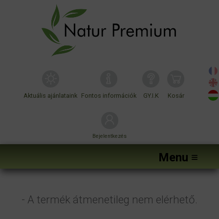
Aktuális ajánlataink
Fontos információk
GY.I.K
Kosár
Bejelentkezés
Menu ≡
- A termék átmenetileg nem elérhető.