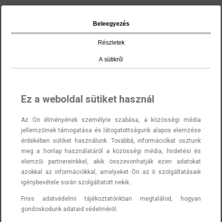
Beleegyezés
Részletek
A sütikről
Ez a weboldal sütiket használ
Az Ön élményének személyre szabása, a közösségi média
jellemzőinek támogatása és látogatottságunk alapos elemzése
érdekében sütiket használunk. Továbbá, információkat osztunk
meg a honlap használatáról a közösségi média, hirdetési és
elemzői partnereinkkel, akik összevonhatják ezen adatokat
azokkal az információkkal, amelyeket Ön az ő szolgáltatásaik
igénybevétele során szolgáltatott nekik..
Friss
adatvédelmi tájékoztatónkban
megtalálod, hogyan
gondoskodunk adataid védelméről.